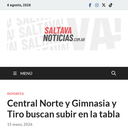
6 agosto, 2026
SALTA VA!
El informativo digital que VA con vos!
MENÚ
DEPORTES
Central Norte y Gimnasia y
Tiro buscan subir en la tabla
15 mayo, 2026