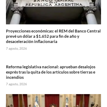
Proyecciones económicas: el REM del Banco Central
prevé un dólar a $1.652 para fin de año y
desaceleración inflacionaria
7 agosto, 2026
Reforma legislativa nacional: aprueban desalojos
exprés tras la quita de los artículos sobre tierras e
incendios
7 agosto, 2026