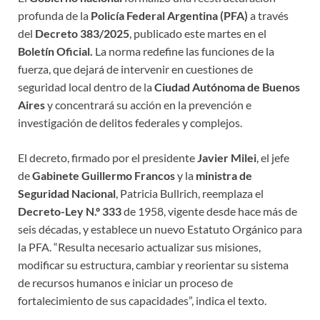
profunda de la
Policía Federal Argentina (PFA)
a través
del
Decreto 383/2025
, publicado este martes en el
Boletín Oficial.
La norma redefine las funciones de la
fuerza, que dejará de intervenir en cuestiones de
seguridad local dentro de la
Ciudad Autónoma de Buenos
Aires
y concentrará su acción en la prevención e
investigación de delitos federales y complejos.
El decreto, firmado por el presidente
Javier Milei
, el jefe
de
Gabinete Guillermo Francos
y la
ministra de
Seguridad Nacional
, Patricia Bullrich, reemplaza el
Decreto-Ley N.º 333
de 1958, vigente desde hace más de
seis décadas, y establece un nuevo Estatuto Orgánico para
la PFA. “Resulta necesario actualizar sus misiones,
modificar su estructura, cambiar y reorientar su sistema
de recursos humanos e iniciar un proceso de
fortalecimiento de sus capacidades”, indica el texto.