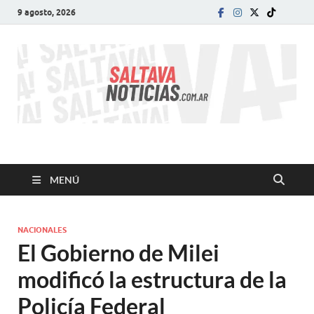
9 agosto, 2026
SALTA VA!
El informativo digital que VA con vos!
MENÚ
NACIONALES
El Gobierno de Milei
modificó la estructura de la
Policía Federal