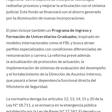
rediseñar procesos y mejorar la articulación con el sistema
judicial. Este fondo se financiará con el ahorro generado
por la disminución de nuevas incorporaciones.
El plan incluye también un
Programa de Ingreso y
Formación de Universitarios Graduados
, inspirado en
modelos internacionales como el FBI, y busca atraer
perfiles especializados con condiciones diferenciadas de
remuneración y carrera. La reforma prevé además
la actualización de protocolos de actuación, la
implementación de sistemas de evaluación del desempeño
y el fortalecimiento de la Dirección de Asuntos Internos,
que pasará a tener dependencia funcional directa del
Ministerio de Seguridad.
La normativa deroga los artículos 12, 13, 14, 15 y 20 de la
Ley N.º 18.711, y se enmarca en la emergencia pública
establecida por la Ley de Bases N.º 27.742. El decreto ya