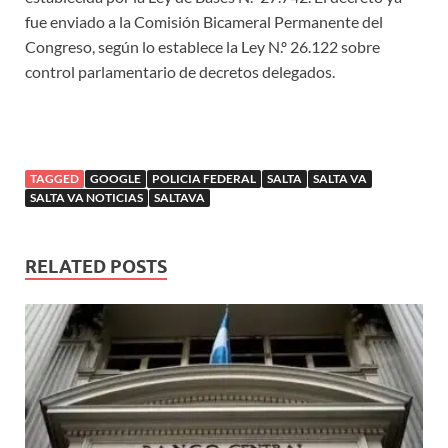
fue enviado a la Comisión Bicameral Permanente del
Congreso, según lo establece la Ley N.º 26.122 sobre
control parlamentario de decretos delegados.
TAGGED
GOOGLE
POLICIA FEDERAL
SALTA
SALTA VA
SALTA VA NOTICIAS
SALTAVA
RELATED POSTS