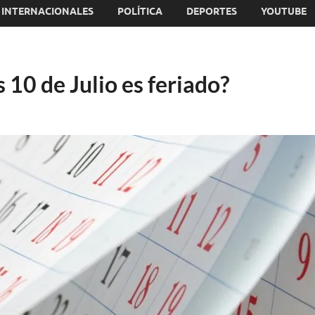
INTERNACIONALES
POLÍTICA
DEPORTES
YOUTUBE
s 10 de Julio es feriado?