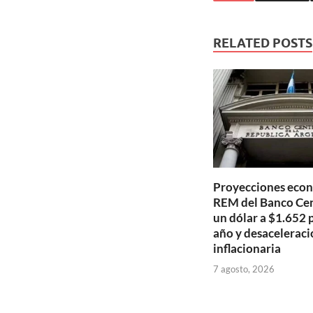
RELATED POSTS
Proyecciones econ
REM del Banco Cen
un dólar a $1.652 p
año y desaceleraci
inflacionaria
7 agosto, 2026