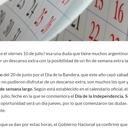
 el viernes 10 de julio? esa una duda que tiene muchos argentinos
r un descanso extra con la posibilidad de un fin de semana extra la
do
del 20 de junio por el Día de la Bandera, que este año cayó sábad
no pudieron disfrutar de un descanso extra, son muchos los que y
 de semana largo
. Según está establecido en el calendario oficial, 
 julio, feche en la que se conmemora el
Día de la Independencia. S
a oportunidad será un día jueves, por lo que comenzaron las dudas
te.
 que se dan por estas horas, el Gobierno Nacional ya confirmó que