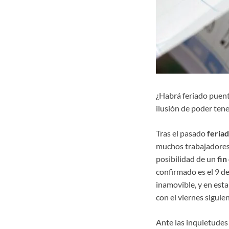
¿Habrá feriado puente
ilusión de poder tene
Tras el pasado
feria
muchos trabajadores 
posibilidad de un
fin
confirmado es el 9 de
inamovible, y en est
con el viernes siguien
Ante las inquietudes