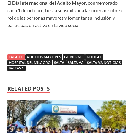
El
Día Internacional del Adulto Mayor
, conmemorado
cada 1 de octubre, busca sensibilizar a la sociedad sobre el
rol de las personas mayores y fomentar su inclusión y
participación activa en la vida social.
TAGGED
ADULTOS MAYORES
GOBIERNO
GOOGLE
HOSPITAL DEL MILAGRO
SALTA
SALTA VA
SALTA VA NOTICIAS
SALTAVA
RELATED POSTS