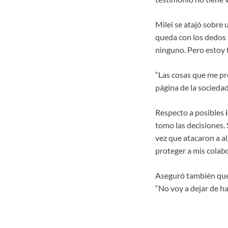
Milei se atajó sobre u
queda con los dedos 
ninguno. Pero estoy 
“Las cosas que me pre
página de la sociedad
Respecto a posibles
tomo las decisiones. 
vez que atacaron a a
proteger a mis colab
Aseguró también que 
“No voy a dejar de ha