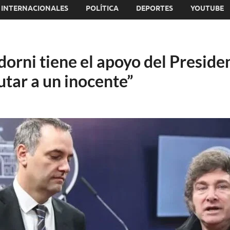
INTERNACIONALES
POLÍTICA
DEPORTES
YOUTUBE
orni tiene el apoyo del Preside
utar a un inocente”