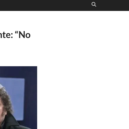
nte: “No