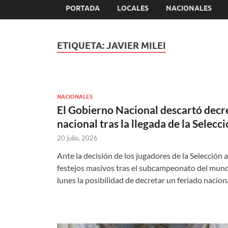
PORTADA
LOCALES
NACIONALES
ETIQUETA:
JAVIER MILEI
NACIONALES
El Gobierno Nacional descartó decre
nacional tras la llegada de la Selecc
20 julio, 2026
Ante la decisión de los jugadores de la Selección 
festejos masivos tras el subcampeonato del mund
lunes la posibilidad de decretar un feriado nacio