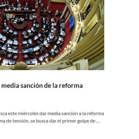
a media sanción de la reforma
usca este miércoles dar media sanción a la reforma
ima de tensión, se busca dar el primer golpe de …