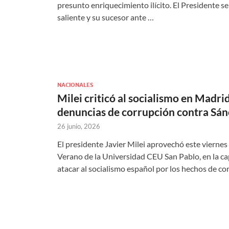
presunto enriquecimiento ilícito. El Presidente se
saliente y su sucesor ante …
NACIONALES
Milei criticó al socialismo en Madri
denuncias de corrupción contra Sá
26 junio, 2026
El presidente Javier Milei aprovechó este viernes 
Verano de la Universidad CEU San Pablo, en la cap
atacar al socialismo español por los hechos de c