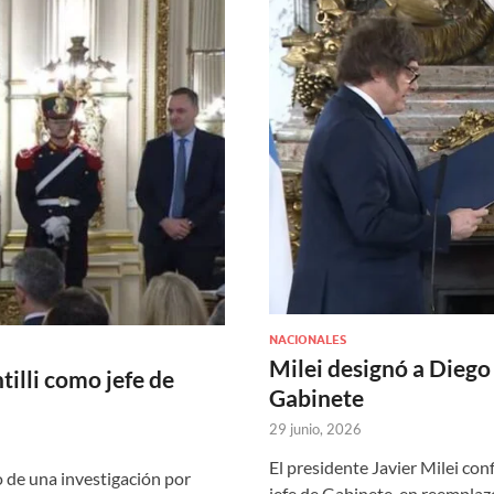
NACIONALES
Milei designó a Diego
illi como jefe de
Gabinete
29 junio, 2026
El presidente Javier Milei co
 de una investigación por
jefe de Gabinete, en reemplaz