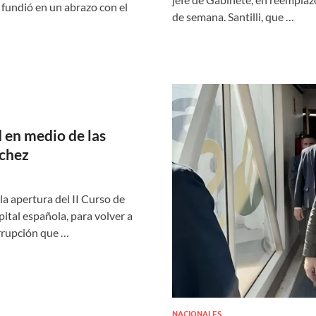
 fundió en un abrazo con el
de semana. Santilli, que …
d en medio de las
nchez
la apertura del II Curso de
ital española, para volver a
orrupción que …
NACIONALES