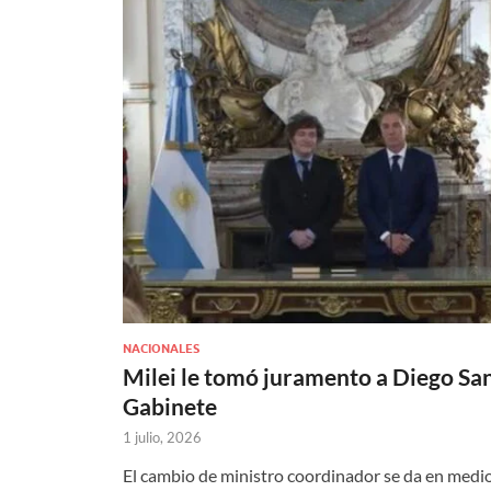
NACIONALES
Milei le tomó juramento a Diego Sant
Gabinete
1 julio, 2026
El cambio de ministro coordinador se da en medio