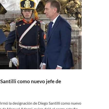
 Santilli como nuevo jefe de
nfirmó la designación de Diego Santilli como nuevo
o de Manuel Adorni, quien dejó el cargo este fin