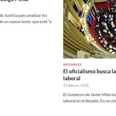
e Justicia para analizar los
 de un nuevo texto que esté “a
NACIONALES
El oficialismo busca l
laboral
11 febrero, 2026
El Gobierno de Javier Milei b
laboral en el Senado. En un cl