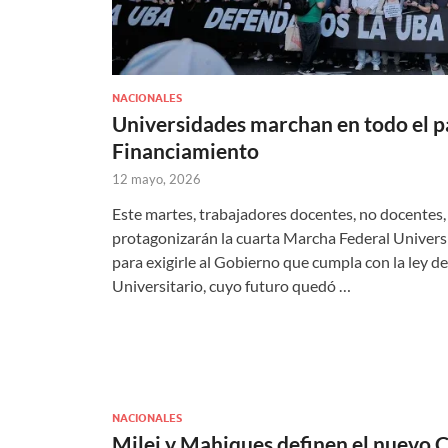
NACIONALES
Universidades marchan en todo el paí
Financiamiento
12 mayo, 2026
Este martes, trabajadores docentes, no docentes
protagonizarán la cuarta Marcha Federal Universit
para exigirle al Gobierno que cumpla con la ley 
Universitario, cuyo futuro quedó …
NACIONALES
Milei y Mahiques definen el nuevo 