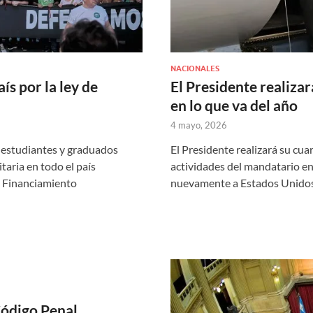
NACIONALES
s por la ley de
El Presidente realizar
en lo que va del año
4 mayo, 2026
, estudiantes y graduados
El Presidente realizará su cuar
aria en todo el país
actividades del mandatario en 
de Financiamiento
nuevamente a Estados Unidos 
Código Penal