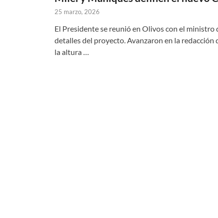
25 marzo, 2026
El Presidente se reunió en Olivos con el ministro d
detalles del proyecto. Avanzaron en la redacción
la altura …