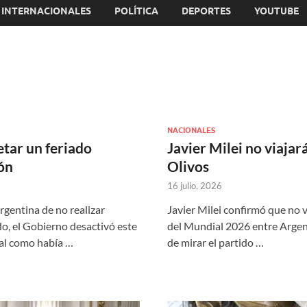
INTERNACIONALES
POLÍTICA
DEPORTES
YOUTUBE
NACIONALES
tar un feriado
Javier Milei no viajará
ión
Olivos
16 julio, 2026
argentina de no realizar
Javier Milei confirmó que no v
o, el Gobierno desactivó este
del Mundial 2026 entre Argen
nal como había …
de mirar el partido …