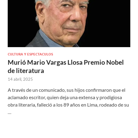
CULTURA Y ESPECTACULOS
Murió Mario Vargas Llosa Premio Nobel
de literatura
14 abril, 2025
A través de un comunicado, sus hijos confirmaron que el
aclamado escritor, quien deja una extensa y prodigiosa
obra literaria, falleció a los 89 años en Lima, rodeado de su
…