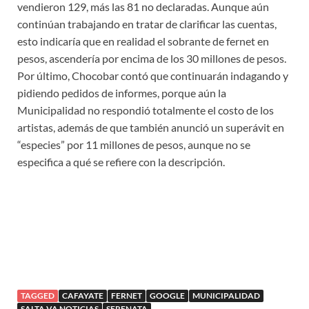
vendieron 129, más las 81 no declaradas. Aunque aún
continúan trabajando en tratar de clarificar las cuentas,
esto indicaría que en realidad el sobrante de fernet en
pesos, ascendería por encima de los 30 millones de pesos.
Por último, Chocobar contó que continuarán indagando y
pidiendo pedidos de informes, porque aún la
Municipalidad no respondió totalmente el costo de los
artistas, además de que también anunció un superávit en
“especies” por 11 millones de pesos, aunque no se
especifica a qué se refiere con la descripción.
TAGGED
CAFAYATE
FERNET
GOOGLE
MUNICIPALIDAD
SALTA VA NOTICIAS
SERENATA