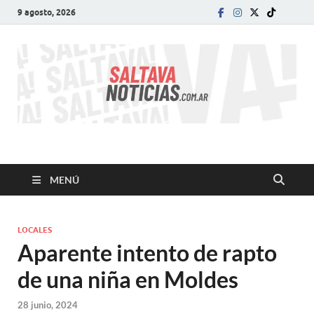
9 agosto, 2026
SALTA VA!
El informativo digital que VA con vos!
MENÚ
LOCALES
Aparente intento de rapto
de una niña en Moldes
28 junio, 2024