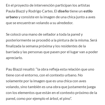
En el proyecto de intervención participan los artistas
Paula Biazzi y Rodrigo Cartes. El
diseño
tiene un
estilo
urbano
y consiste en la imagen de una chica junto a aves
que se encuentran volando a su alrededor.
Se colocó una mano de sellador a toda la pared y
posteriormente se procedió a la pintura de la misma. Será
finalizada la semana próxima y los residentes de la
barriada y las personas que pasen por el lugar van a poder
apreciarlo.
Pau Biazzi resaltó: “la obra refleja esta relación que uno
tiene con el entorno, con el contexto urbano. No
solamente por la imagen que es una chica con aves
volando, sino también es una obra que justamente juega
con los elementos que están en el contexto próximo de la
pared, como por ejemplo el árbol, el pino”.