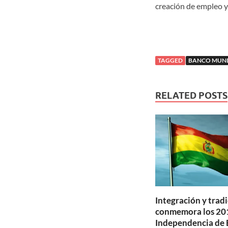
creación de empleo y 
TAGGED
BANCO MUN
RELATED POSTS
Integración y tradi
conmemora los 201
Independencia de 