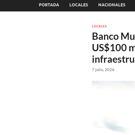
PORTADA
LOCALES
NACIONALES
LOCALES
Banco Mun
US$100 mi
infraestru
7 julio, 2026