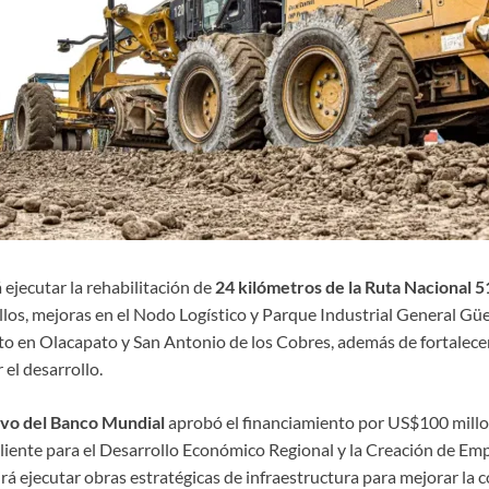
 ejecutar la rehabilitación de
24 kilómetros de la Ruta Nacional 5
llos, mejoras en el Nodo Logístico y Parque Industrial General Gü
o en Olacapato y San Antonio de los Cobres, además de fortalecer 
el desarrollo.
ivo del Banco Mundial
aprobó el financiamiento por US$100 millo
liente para el Desarrollo Económico Regional y la Creación de Empl
irá ejecutar obras estratégicas de infraestructura para mejorar la 