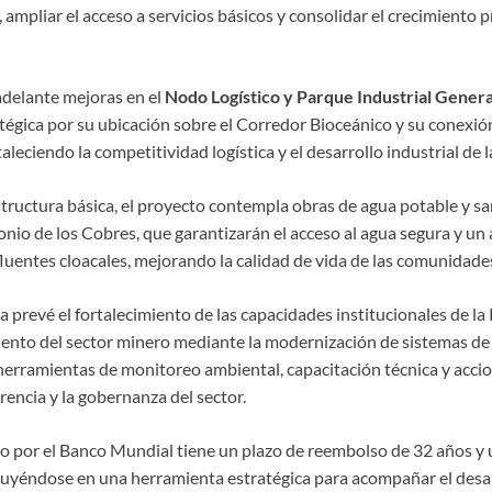
a, ampliar el acceso a servicios básicos y consolidar el crecimiento 
adelante mejoras en el
Nodo Logístico y Parque Industrial Gene
tégica por su ubicación sobre el Corredor Bioceánico y su conexión 
aleciendo la competitividad logística y el desarrollo industrial de l
structura básica, el proyecto contempla obras de agua potable y 
nio de los Cobres, que garantizarán el acceso al agua segura y u
luentes cloacales, mejorando la calidad de vida de las comunidade
va prevé el fortalecimiento de las capacidades institucionales de la
ento del sector minero mediante la modernización de sistemas de
 herramientas de monitoreo ambiental, capacitación técnica y acci
rencia y la gobernanza del sector.
 por el Banco Mundial tiene un plazo de reembolso de 32 años y 
ituyéndose en una herramienta estratégica para acompañar el desa