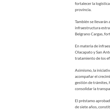
fortalecer la logístic
provincia.
También se llevarán 
infraestructura estra
Belgrano Cargas, fort
En materia de infrae
Olacapato y San Anto
tratamiento de los ef
Asimismo, la iniciati
acompañar el crecimi
gestión de trámites,
consolidar la transpa
El préstamo aprobado
de siete años, const