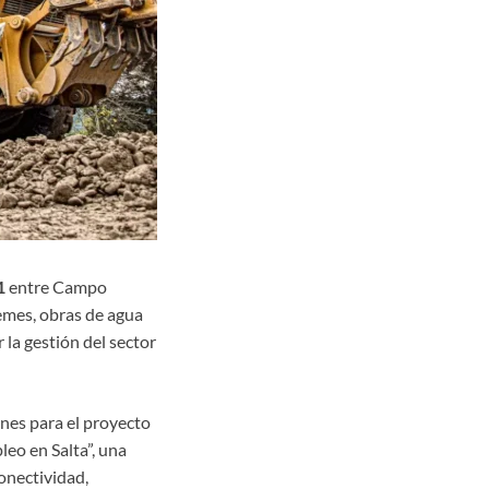
1
entre Campo
emes, obras de agua
la gestión del sector
nes para el proyecto
eo en Salta”, una
conectividad,