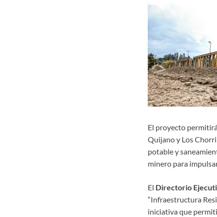
El proyecto permitirá
Quijano y Los Chorri
potable y saneamient
minero para impulsar 
El
Directorio Ejecut
“Infraestructura Resi
iniciativa que permit