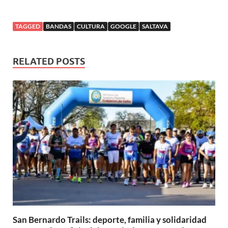
TAGGED
BANDAS
CULTURA
GOOGLE
SALTAVA
RELATED POSTS
San Bernardo Trails: deporte, familia y solidaridad