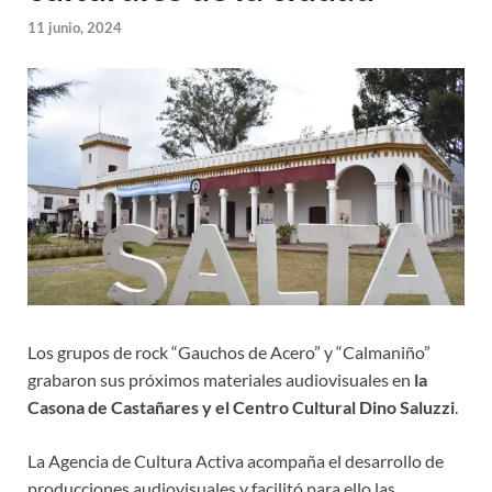
11 junio, 2024
Los grupos de rock “Gauchos de Acero” y “Calmaniño”
grabaron sus próximos materiales audiovisuales en
la
Casona de Castañares y el Centro Cultural Dino Saluzzi
.
La Agencia de Cultura Activa acompaña el desarrollo de
producciones audiovisuales y facilitó para ello las