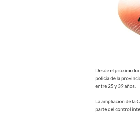
Desde el próximo lun
policía de la provinc
entre 25 y 39 años.
La ampliación de la 
parte del control int