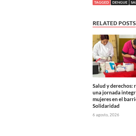
TAGGED
DENGUE
SA
RELATED POSTS
Salud y derechos: 
una jornada integr
mujeres en el barri
Solidaridad
6 agosto, 2026