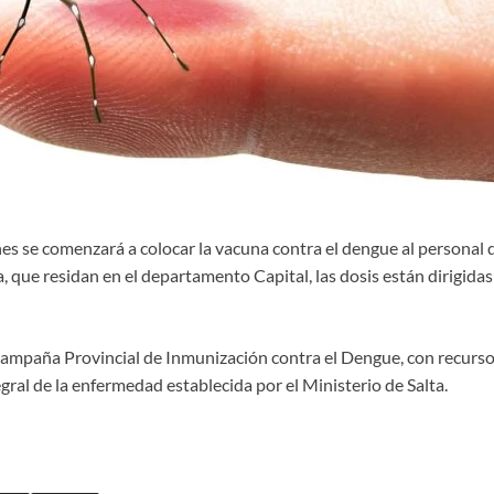
es se comenzará a colocar la vacuna contra el dengue al personal d
ia, que residan en el departamento Capital, las dosis están dirigidas
Campaña Provincial de Inmunización contra el Dengue, con recurso
egral de la enfermedad establecida por el Ministerio de Salta.