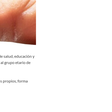
e salud, educación y
 al grupo etario de
s propios, forma