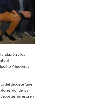
fundación y los
nto al
pólito Yrigoyen, y
nto del deporte “que
valores; donde los
 deportes, no está en