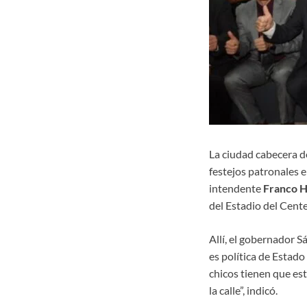
La ciudad cabecera d
festejos patronales 
intendente
Franco 
del Estadio del Cent
Allí, el gobernador S
es política de Estado
chicos tienen que est
la calle”, indicó.