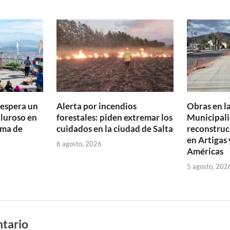
e espera un
Alerta por incendios
Obras en la
aluroso en
forestales: piden extremar los
Municipali
ima de
cuidados en la ciudad de Salta
reconstruc
en Artigas 
6 agosto, 2026
Américas
5 agosto, 202
tario