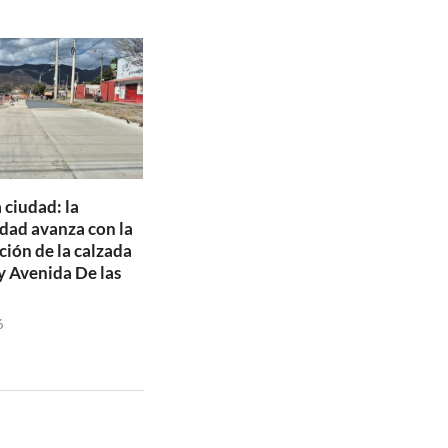
 ciudad: la
dad avanza con la
ción de la calzada
y Avenida De las
6