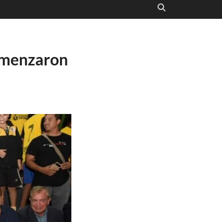
omenzaron