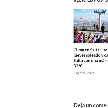
RELATED POSTS
Clima en Salta: : s
jueves soleado y c
Salta con una máx
32°C
6 agosto, 2026
Deja un comen