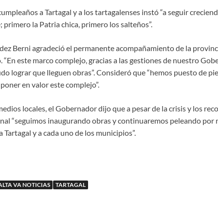
 cumpleaños a Tartagal y a los tartagalenses instó “a seguir crecien
primero la Patria chica, primero los salteños”.
dez Berni agradeció el permanente acompañamiento de la provinc
. “En este marco complejo, gracias a las gestiones de nuestro Gob
udo lograr que lleguen obras”. Consideró que “hemos puesto de pie
poner en valor este complejo”.
edios locales, el Gobernador dijo que a pesar de la crisis y los reco
nal “seguimos inaugurando obras y continuaremos peleando por má
a Tartagal y a cada uno de los municipios”.
ALTA VA NOTICIAS
TARTAGAL