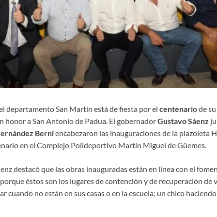
el departamento San Martín está de fiesta por el
centenario
de su 
en honor a San Antonio de Padua. El gobernador
Gustavo Sáenz
ju
Hernández Berni
encabezaron las inauguraciones de la plazoleta Hi
enario en el Complejo Polideportivo Martín Miguel de Güemes.
áenz destacó que las obras inauguradas están en línea con el fome
 porque éstos son los lugares de contención y de recuperación de 
ar cuando no están en sus casas o en la escuela; un chico haciendo