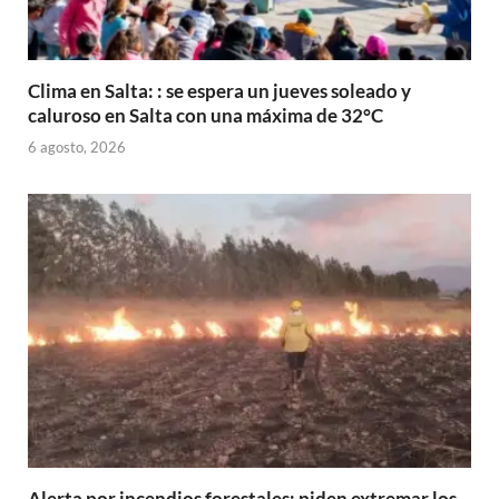
Clima en Salta: : se espera un jueves soleado y
caluroso en Salta con una máxima de 32°C
6 agosto, 2026
Alerta por incendios forestales: piden extremar los