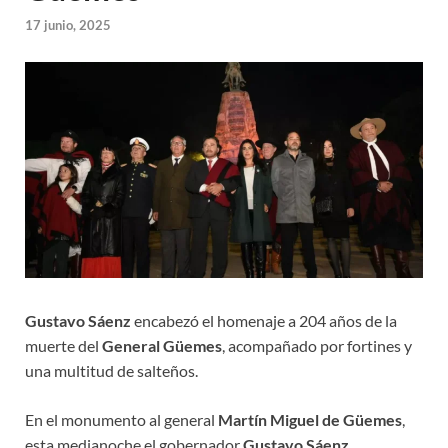
17 junio, 2025
Gustavo Sáenz
encabezó el homenaje a 204 años de la
muerte del
General Güemes
, acompañado por fortines y
una multitud de salteños.
En el monumento al general
Martín Miguel de Güemes
,
esta medianoche el gobernador
Gustavo Sáenz
,