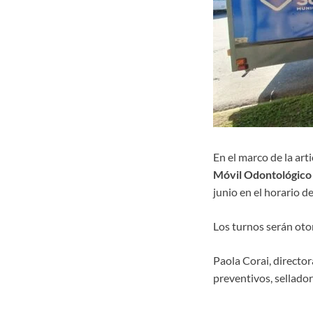
En el marco de la art
Móvil Odontológico
junio en el horario de
Los turnos serán ot
Paola Corai, director
preventivos, sellador