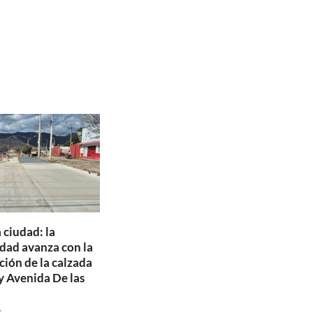
 ciudad: la
dad avanza con la
ción de la calzada
y Avenida De las