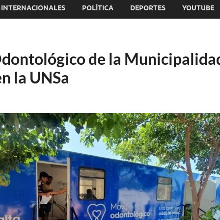
INTERNACIONALES
POLÍTICA
DEPORTES
YOUTUBE
Odontológico de la Municipalida
en la UNSa