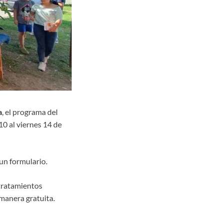
a
, el programa del
10 al viernes 14 de
un formulario.
 tratamientos
 manera gratuita.