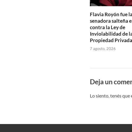
Flavia Royón fue l
senadora salteña e
contra la Ley de
Inviolabilidad de l
Propiedad Privad
7 agosto, 2026
Deja un comen
Lo siento, tenés que 