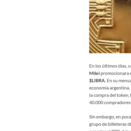
En los últimos días, 
Milei
promocionara en
$LIBRA.
En su mensaj
economía argentina,
la compra del token,
40.000 compradores, 
Sin embargo, en poc
grupo de billeteras d