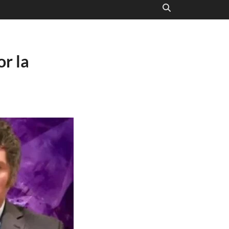
or la