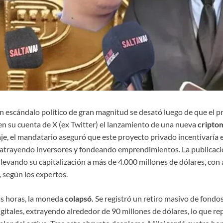
un escándalo político de gran magnitud se desató luego de que el 
 su cuenta de X (ex Twitter) el lanzamiento de una nueva
cripto
e, el mandatario aseguró que este proyecto privado incentivaría e
 atrayendo inversores y fondeando emprendimientos. La publicaci
 llevando su capitalización a más de 4.000 millones de dólares, c
según los expertos.
as horas, la moneda
colapsó.
Se registró un retiro masivo de fondos
igitales, extrayendo alrededor de 90 millones de dólares, lo que r