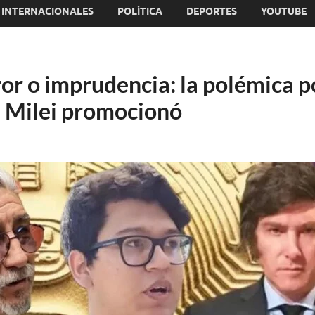
INTERNACIONALES
POLÍTICA
DEPORTES
YOUTUBE
ror o imprudencia: la polémica p
e Milei promocionó