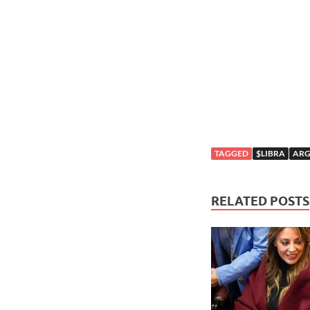
TAGGED
$LIBRA
ARG
RELATED POSTS