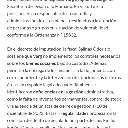
Secretaria de Desarrollo Humano. En virtud de su
posición, era la responsable de la custodia y
administración de estos bienes, destinados a la atención
de personas o grupos en situación de vulnerabilidad,
conforme a la Ordenanza Nº 15832.
En el decreto de imputación, la fiscal Salinas Odorisio
sostiene que Varg no implementó los controles necesarios
sobre los
bienes sociales
bajo su custodia. Además,
permitió la entrega de los mismos sin la documentación
correspondiente y la intervención de funcionarios de otras
áreas sin respaldo legal adecuado. También se
identificaron
deficiencias en la gestión
administrativa,
como la falta de inventarios permanentes, control de stock
y la ausencia de un acta de cierre de gestión al 10 de
diciembre de 2023. Estas
irregularidades
propiciaron la
comisión del delito de peculado por parte de Luis Emilio
Fayón Medina y Emiliano Nux, ambos imputados en la