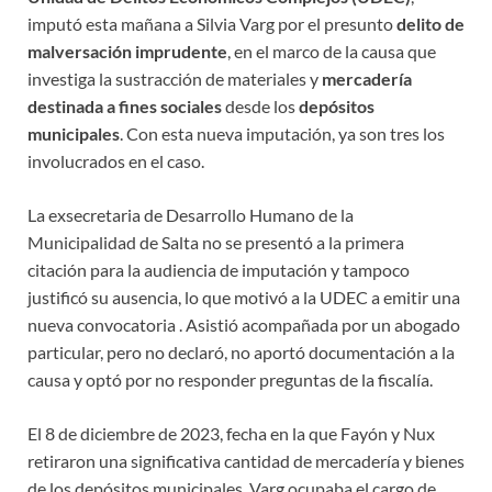
imputó esta mañana a Silvia Varg por el presunto
delito de
malversación imprudente
, en el marco de la causa que
investiga la sustracción de materiales y
mercadería
destinada a fines sociales
desde los
depósitos
municipales
. Con esta nueva imputación, ya son tres los
involucrados en el caso.
La exsecretaria de Desarrollo Humano de la
Municipalidad de Salta no se presentó a la primera
citación para la audiencia de imputación y tampoco
justificó su ausencia, lo que motivó a la UDEC a emitir una
nueva convocatoria . Asistió acompañada por un abogado
particular, pero no declaró, no aportó documentación a la
causa y optó por no responder preguntas de la fiscalía.
El 8 de diciembre de 2023, fecha en la que Fayón y Nux
retiraron una significativa cantidad de mercadería y bienes
de los depósitos municipales, Varg ocupaba el cargo de