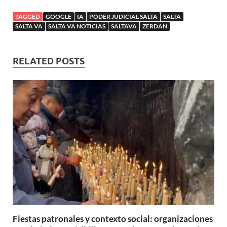
TAGGED
GOOGLE
IA
PODER JUDICIAL SALTA
SALTA
SALTA VA
SALTA VA NOTICIAS
SALTAVA
ZERDAN
RELATED POSTS
Fiestas patronales y contexto social: organizaciones