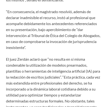
“En consecuencia, el magistrado resolvió, además de
declarar inadmisible el recurso, instó al profesional que
acompañe debidamente los antecedentes referenciados
en su presentación, bajo apercibimiento de “dar
intervención al Tribunal de Ética del Colegio de Abogados,
en caso de comprobarse la invocación de jurisprudencia
inexistente”.
El juez Zerdán aclaró que “no resulta en sí misma
condenable la utilización de modelos prearmados,
plantillas o herramientas de inteligencia artificial (IA) para
la redacción de escritos judiciales”. “Esta práctica, cada vez
más extendida entre profesionales del derecho, se ha
incorporado a la dinámica laboral cotidiana debido a su
utilidad para optimizar tiempos y estandarizar
determinadas estructuras formales. No obstante, tales
instrumentos, ya sean tradicionales o tecnológicamente