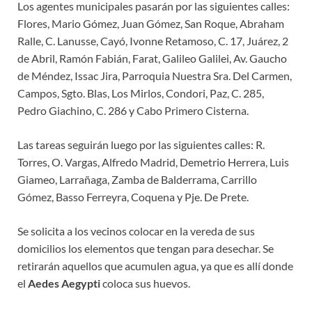
Los agentes municipales pasarán por las siguientes calles:
Flores, Mario Gómez, Juan Gómez, San Roque, Abraham
Ralle, C. Lanusse, Cayó, Ivonne Retamoso, C. 17, Juárez, 2
de Abril, Ramón Fabián, Farat, Galileo Galilei, Av. Gaucho
de Méndez, Issac Jira, Parroquia Nuestra Sra. Del Carmen,
Campos, Sgto. Blas, Los Mirlos, Condori, Paz, C. 285,
Pedro Giachino, C. 286 y Cabo Primero Cisterna.
Las tareas seguirán luego por las siguientes calles: R.
Torres, O. Vargas, Alfredo Madrid, Demetrio Herrera, Luis
Giameo, Larrañaga, Zamba de Balderrama, Carrillo
Gómez, Basso Ferreyra, Coquena y Pje. De Prete.
Se solicita a los vecinos colocar en la vereda de sus
domicilios los elementos que tengan para desechar. Se
retirarán aquellos que acumulen agua, ya que es allí donde
el
Aedes Aegypti
coloca sus huevos.