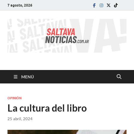
7 agosto, 2026
SALTA VA!
El informativo digital que VA con vos!
MENÚ
OPINIÓN
La cultura del libro
25 abril, 2024