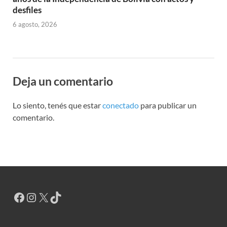
desfiles
6 agosto, 2026
Deja un comentario
Lo siento, tenés que estar
conectado
para publicar un
comentario.