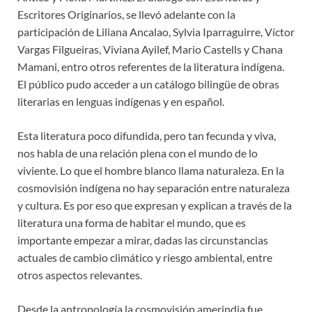
Escritores Originarios, se llevó adelante con la
participación de Liliana Ancalao, Sylvia Iparraguirre, Víctor
Vargas Filgueiras, Viviana Ayilef, Mario Castells y Chana
Mamani, entro otros referentes de la literatura indígena.
El público pudo acceder a un catálogo bilingüe de obras
literarias en lenguas indígenas y en español.
Esta literatura poco difundida, pero tan fecunda y viva,
nos habla de una relación plena con el mundo de lo
viviente. Lo que el hombre blanco llama naturaleza. En la
cosmovisión indígena no hay separación entre naturaleza
y cultura. Es por eso que expresan y explican a través de la
literatura una forma de habitar el mundo, que es
importante empezar a mirar, dadas las circunstancias
actuales de cambio climático y riesgo ambiental, entre
otros aspectos relevantes.
Desde la antropología la cosmovisión amerindia fue