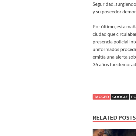
Seguridad, surgiendo
y su poseedor demor
Por último, esta mañ
ciudad que circulaban
presencia policial in
uniformados procedi
emitía una alerta sob
36 años fue demorad
TAGGED
GOOGLE
PO
RELATED POSTS