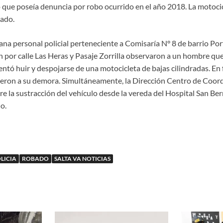
 que poseía denuncia por robo ocurrido en el año 2018. La motoci
ado.
ana personal policial perteneciente a Comisaría N° 8 de barrio Por
 por calle Las Heras y Pasaje Zorrilla observaron a un hombre que
tentó huir y despojarse de una motocicleta de bajas cilindradas. En
eron a su demora. Simultáneamente, la Dirección Centro de Coor
re la sustracción del vehículo desde la vereda del Hospital San Be
o.
LICIA
ROBADO
SALTA VA NOTICIAS