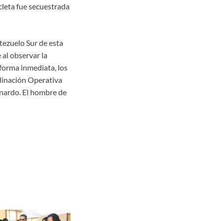
cleta fue secuestrada
tezuelo Sur de esta
 al observar la
 forma inmediata, los
dinación Operativa
rnardo. El hombre de