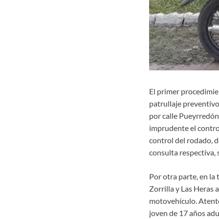
El primer procedimie
patrullaje preventivo
por calle Pueyrredón
imprudente el control
control del rodado, 
consulta respectiva, 
Por otra parte, en la
Zorrilla y Las Heras 
motovehículo. Atento 
joven de 17 años aduj