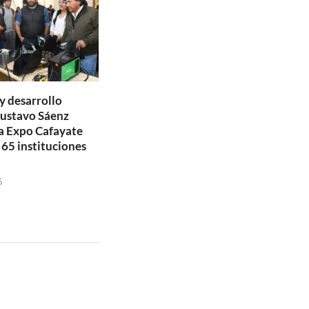
y desarrollo
Gustavo Sáenz
a Expo Cafayate
 65 instituciones
6