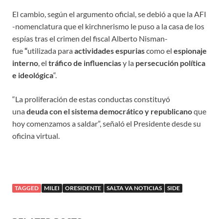
El cambio, según el argumento oficial, se debió a que la AFI
-nomenclatura que el kirchnerismo le puso a la casa de los
espías tras el crimen del fiscal Alberto Nisman-
fue
“
utilizada para
actividades espurias
como el
espionaje
interno
, el
tráfico de influencias
y la
persecución política
e ideológica
“.
“La proliferación de estas conductas constituyó
una
deuda con el sistema democrático y republicano
que
hoy comenzamos a saldar”, señaló el Presidente desde su
oficina virtual.
TAGGED
MILEI
ORESIDENTE
SALTA VA NOTICIAS
SIDE