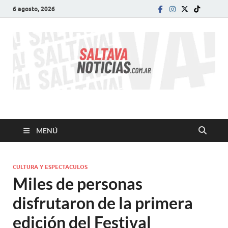
6 agosto, 2026
SALTA VA!
El informativo digital que VA con vos!
MENÚ
CULTURA Y ESPECTACULOS
Miles de personas
disfrutaron de la primera
edición del Festival