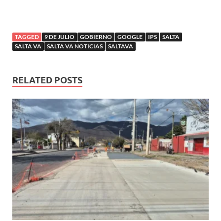
TAGGED
9 DE JULIO
GOBIERNO
GOOGLE
IPS
SALTA
SALTA VA
SALTA VA NOTICIAS
SALTAVA
RELATED POSTS