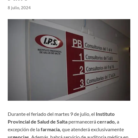
8 julio, 2024
Durante el feriado del martes 9 de julio, el
Instituto
Provincial de Salud de Salta
permanecerá
cerrado,
a
excepción de la
farmacia,
que atenderá exclusivamente
urgencias.
Además, habrá servicio de auditoría médica en