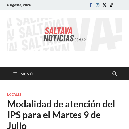
6 agosto, 2026
SALTA VA!
El informativo digital que VA con vos!
MENÚ
LOCALES
Modalidad de atención del
IPS para el Martes 9 de
Julio