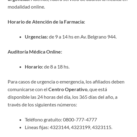
modalidad online.
Horario de Atención de la Farmacia:
Urgencias:
de 9 a 14 hs en Av. Belgrano 944.
Auditoría Médica Online:
Horario:
de 8 a 18 hs.
Para casos de urgencia o emergencia, los afiliados deben
comunicarse con el
Centro Operativo
, que está
disponible las 24 horas del día, los 365 días del año, a
través de los siguientes números:
Teléfono gratuito: 0800-777-4777
Líneas fijas: 4323144, 4323199, 4323115.