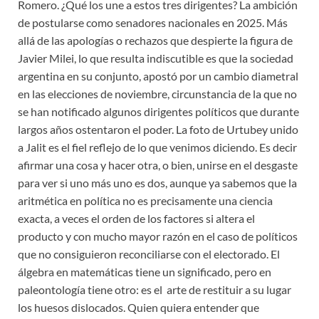
Romero. ¿Qué los une a estos tres dirigentes? La ambición
de postularse como senadores nacionales en 2025. Más
allá de las apologías o rechazos que despierte la figura de
Javier Milei, lo que resulta indiscutible es que la sociedad
argentina en su conjunto, apostó por un cambio diametral
en las elecciones de noviembre, circunstancia de la que no
se han notificado algunos dirigentes políticos que durante
largos años ostentaron el poder. La foto de Urtubey unido
a Jalit es el fiel reflejo de lo que venimos diciendo. Es decir
afirmar una cosa y hacer otra, o bien, unirse en el desgaste
para ver si uno más uno es dos, aunque ya sabemos que la
aritmética en política no es precisamente una ciencia
exacta, a veces el orden de los factores si altera el
producto y con mucho mayor razón en el caso de políticos
que no consiguieron reconciliarse con el electorado. El
álgebra en matemáticas tiene un significado, pero en
paleontología tiene otro: es el arte de restituir a su lugar
los huesos dislocados. Quien quiera entender que