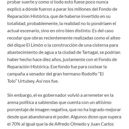
probar suerte y como si todo esto fuese poco nunca
explicó a dónde fueron a parar los millones del Fondo de
Reparación Histórica, que de haberse invertido en su
totalidad, probablemente, la realidad no lo pondríaen el
actual escenario, sino en otro bien distinto. Es del caso
recodar que obras recientemente realizadas como el alteo
del dique El Limón o la construcción de una cisterna para
abastecimiento de agua a la ciudad de Tartagal, se podrían
haber hecho hace diez años, justamente con el Fondo de
Reparación Histórica. Ese fondo fue para costear la
campaña a senador del gran hermano Rodolfo “El
Tolo” Urtubey. Así nos fue.
Sin embargo, el ex gobernador volvió a arremeter en la
arena política a sabiendas que cuenta con un altísimo
porcentaje de imagen negativa, que no ha logrado mejorar
desde que abandonara el poder. Algunos dicen que supera
el 70% al igual que la de Alfredo Olmedo y Juan Carlos