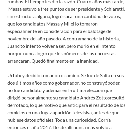
rumbos. El tiempo les dio la razón. Cuatro años más tarde,
Massa estuvo a tres puntos de ser presidente y Schiaretti,
sin estructura alguna, logró sacar una cantidad de votos,
que los candidatos Massa y Milei lo tomaron
especialmente en consideración para el balotage de
noviembre del año pasado. A contramano de la historia,
Juancito intentó volver a ser, pero murió en el intento
porque nunca logró que los números de las encuestas
arrancaran. Quedó finalmente en la inanidad.
​Urtubey decidió tomar otro camino. Se fue de Salta en sus
dos últimos años como gobernador, no construyópoder,
no fue candidato y además en la última elección que
dirigió personalmente su candidato Andrés Zottosresultó
derrotado, lo que motivó que anticipara el resultado de los
comicios en una fugaz aparición televisiva, antes de que
hubiese datos oficiales. Toda una curiosidad. Corría
entonces el año 2017. Desde allí nunca más volvió a