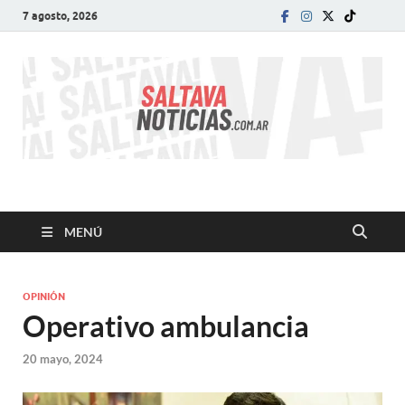
7 agosto, 2026
SALTA VA!
El informativo digital que VA con vos!
MENÚ
OPINIÓN
Operativo ambulancia
20 mayo, 2024