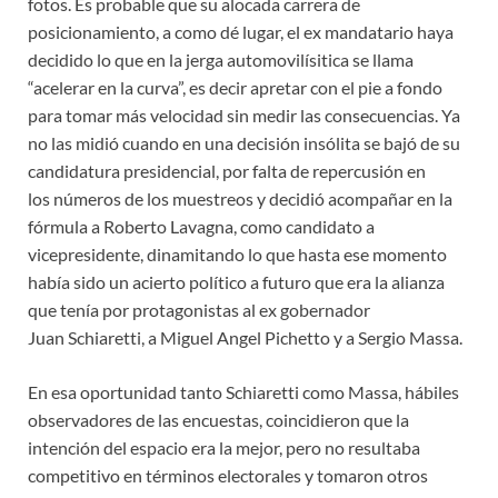
fotos. Es probable que su alocada carrera de
posicionamiento, a como dé lugar, el ex mandatario haya
decidido lo que en la jerga automovilísitica se llama
“acelerar en la curva”, es decir apretar con el pie a fondo
para tomar más velocidad sin medir las consecuencias. Ya
no las midió cuando en una decisión insólita se bajó de su
candidatura presidencial, por falta de repercusión en
los números de los muestreos y decidió acompañar en la
fórmula a Roberto Lavagna, como candidato a
vicepresidente, dinamitando lo que hasta ese momento
había sido un acierto político a futuro que era la alianza
que tenía por protagonistas al ex gobernador
Juan Schiaretti, a Miguel Angel Pichetto y a Sergio Massa.
En esa oportunidad tanto Schiaretti como Massa, hábiles
observadores de las encuestas, coincidieron que la
intención del espacio era la mejor, pero no resultaba
competitivo en términos electorales y tomaron otros