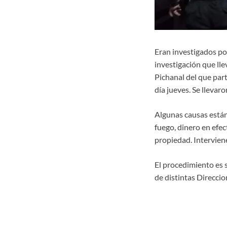
Eran investigados por
investigación que lle
Pichanal del que part
día jueves. Se lleva
Algunas causas están
fuego, dinero en efec
propiedad. Interviene
El procedimiento es s
de distintas Direcci