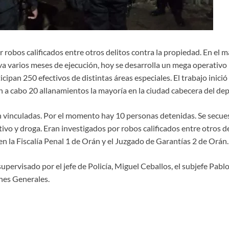
 robos calificados entre otros delitos contra la propiedad. En el 
va varios meses de ejecución, hoy se desarrolla un mega operativo 
icipan 250 efectivos de distintas áreas especiales. El trabajo inici
ron a cabo 20 allanamientos la mayoría en la ciudad cabecera del d
 vinculadas. Por el momento hay 10 personas detenidas. Se secue
tivo y droga. Eran investigados por robos calificados entre otros de
n la Fiscalía Penal 1 de Orán y el Juzgado de Garantías 2 de Orán.
upervisado por el jefe de Policía, Miguel Ceballos, el subjefe Pabl
ones Generales.