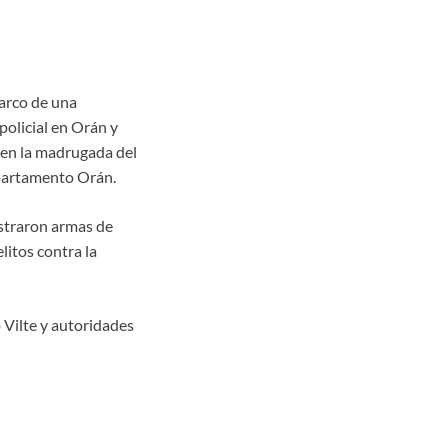
marco de una
policial en Orán y
ó en la madrugada del
epartamento Orán.
straron armas de
litos contra la
o Vilte y autoridades