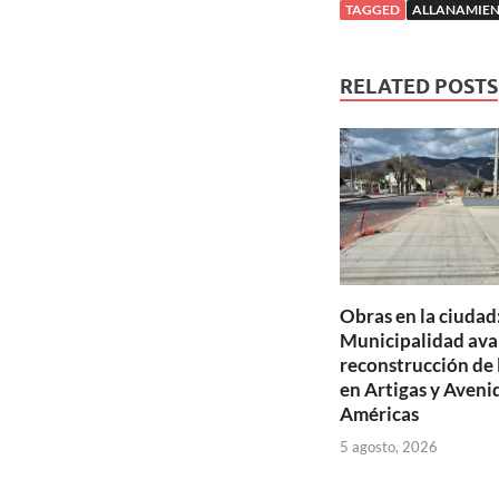
TAGGED
ALLANAMIE
RELATED POSTS
Obras en la ciudad:
Municipalidad ava
reconstrucción de 
en Artigas y Aveni
Américas
5 agosto, 2026