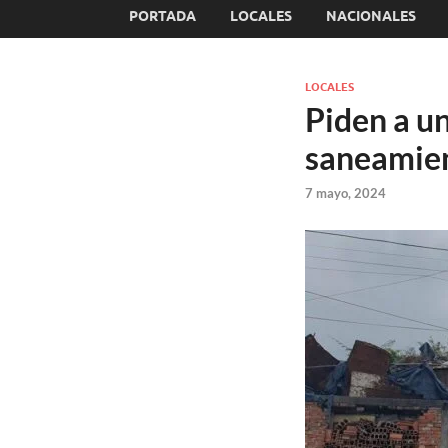
PORTADA
LOCALES
NACIONALES
LOCALES
Piden a un
saneamien
7 mayo, 2024