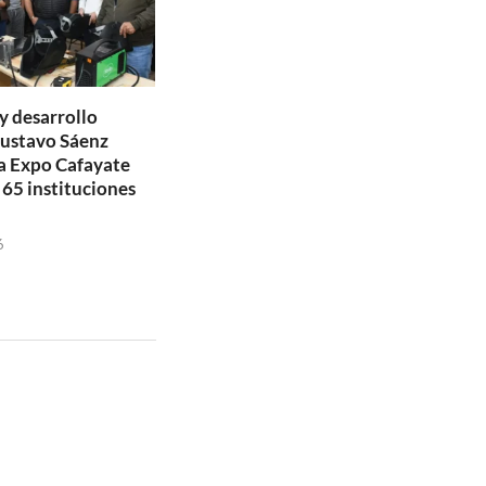
y desarrollo
Gustavo Sáenz
a Expo Cafayate
 65 instituciones
6