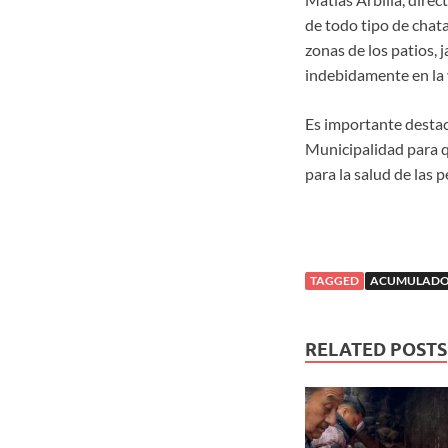
de todo tipo de chat
zonas de los patios, 
indebidamente en la 
Es importante destaca
Municipalidad para qu
para la salud de las 
TAGGED
ACUMULAD
RELATED POSTS