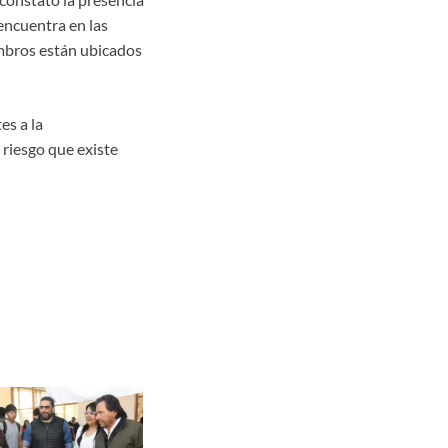
encuentra en las
ombros están ubicados
es a la
 riesgo que existe