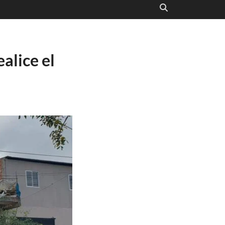
alice el