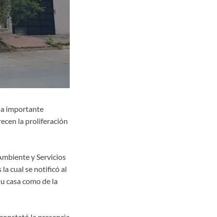
na importante
ecen la proliferación
Ambiente y Servicios
la cual se notificó al
su casa como de la
 constató la presencia