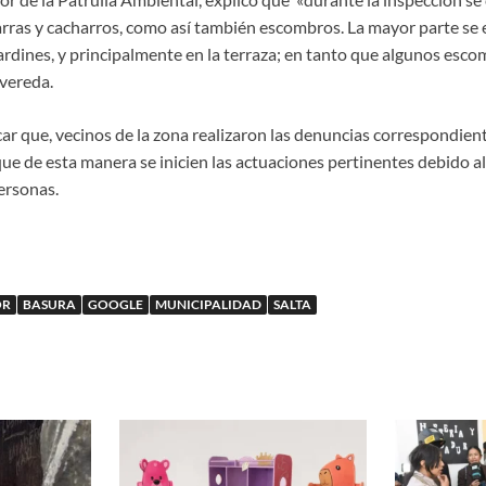
arras y cacharros, como así también escombros. La mayor parte se 
jardines, y principalmente en la terraza; en tanto que algunos esc
vereda.
r que, vecinos de la zona realizaron las denuncias correspondient
e de esta manera se inicien las actuaciones pertinentes debido al
personas.
OR
BASURA
GOOGLE
MUNICIPALIDAD
SALTA