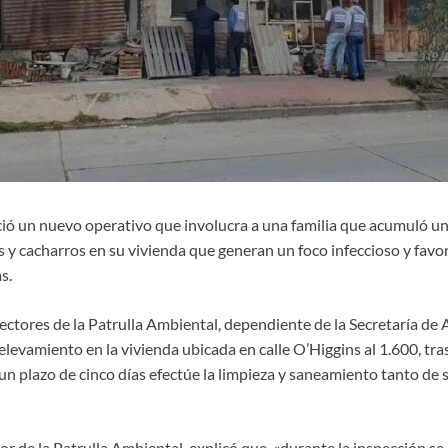
ció un nuevo operativo que involucra a una familia que acumuló u
 y cacharros en su vivienda que generan un foco infeccioso y favor
s.
ectores de la Patrulla Ambiental, dependiente de la Secretaría de 
elevamiento en la vivienda ubicada en calle O’Higgins al 1.600, tras 
un plazo de cinco días efectúe la limpieza y saneamiento tanto de 
tor de la Patrulla Ambiental, explicó que «durante la inspección se