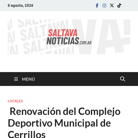
8 agosto, 2026
SALTA VA!
El informativo digital que VA con vos!
MENÚ
LOCALES
Renovación del Complejo
Deportivo Municipal de
Cerrillos