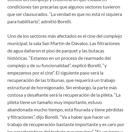
condiciones tan precarias que algunos sectores tuvieron
que ser clausurados. “La verdad es que no está ni siquiera
para habilitarlo”, admitió Borelli.
Uno de los sectores más afectados es el cine del complejo
municipal, la sala San Martín de Dávalos. Las filtraciones
de agua dañaron el piso de parquet y las butacas
históricas. “Estamos en un proceso de rearmado del
complejo y de su funcionalidad”, explicó Borelli, “y
empezamos por el cine”. El siguiente paso será la
recuperación de las tribunas, que requerirá un trabajo
estructural de hormigonado. Sin embargo, la parte más
costosa y desafiante será la recuperación de la pileta. “La
pileta tiene un tamaño muy importante, estuvo
abandonada mucho tiempo, está fisurada y tiene pérdidas
y filtraciones”, dijo Borelli. “Va a haber que hacer un
trabajo de recuperación bastante importante y es caro por
las características del trabajo que requiere”. “Es un ícono y