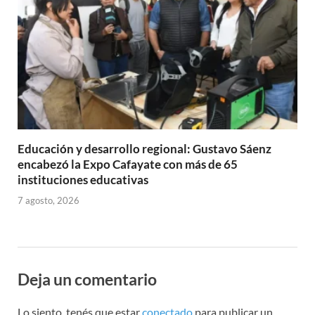
Educación y desarrollo regional: Gustavo Sáenz
encabezó la Expo Cafayate con más de 65
instituciones educativas
7 agosto, 2026
Deja un comentario
Lo siento, tenés que estar
conectado
para publicar un