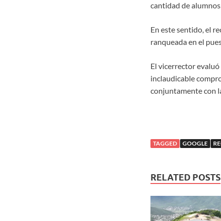
cantidad de alumnos,
En este sentido, el r
ranqueada en el pues
El vicerrector evalu
inclaudicable compro
conjuntamente con la 
TAGGED
GOOGLE
RE
RELATED POSTS