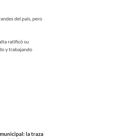
randes del país, pero
ta ratificó su
do y trabajando
municipal: la traza