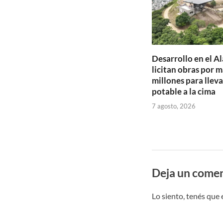
Desarrollo en el Al
licitan obras por 
millones para llev
potable a la cima
7 agosto, 2026
Deja un comen
Lo siento, tenés que 