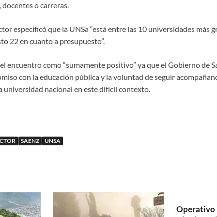
 docentes o carreras.
ector especificó que la UNSa “está entre las 10 universidades más g
to 22 en cuanto a presupuesto”.
ó el encuentro como “sumamente positivo” ya que el Gobierno de Sal
miso con la educación pública y la voluntad de seguir acompañan
universidad nacional en este difícil contexto.
CTOR
SAENZ
UNSA
Operativo 