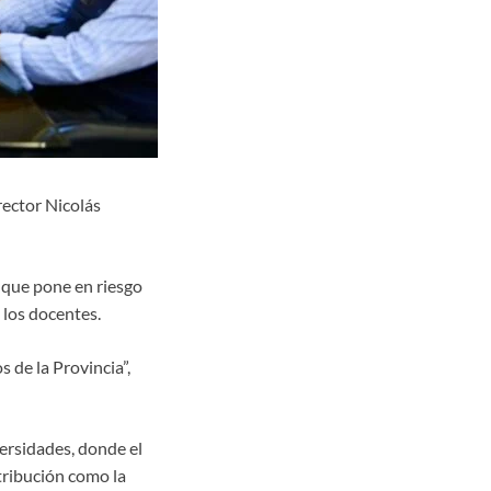
rector Nicolás
o que pone en riesgo
 los docentes.
 de la Provincia”,
versidades, donde el
tribución como la