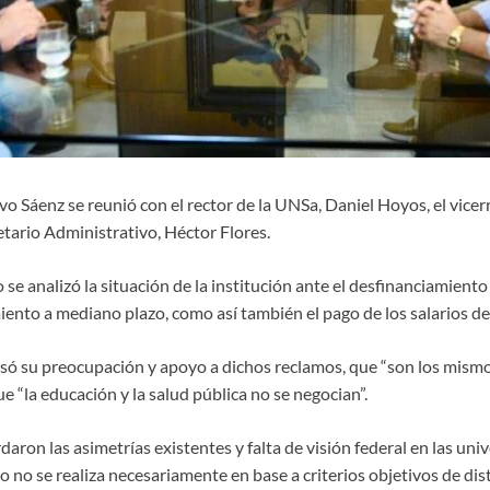
 Sáenz se reunió con el rector de la UNSa, Daniel Hoyos, el vicer
etario Administrativo, Héctor Flores.
se analizó la situación de la institución ante el desfinanciamient
ento a mediano plazo, como así también el pago de los salarios de
ó su preocupación y apoyo a dichos reclamos, que “son los mismos
 “la educación y la salud pública no se negocian”.
aron las asimetrías existentes y falta de visión federal en las uni
 no se realiza necesariamente en base a criterios objetivos de dis