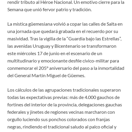
rendir tributo al Héroe Nacional. Un emotivo cierre para la
Semana que unió fervor patrio y tradición.
La mística güemesiana volvió a copar las calles de Salta en
una jornada que quedará grabada en el recuerdo por su
masividad. Tras la vigilia de la “Guardia bajo las Estrellas”,
las avenidas Uruguay y Bicentenario se transformaron
este miércoles 17 de junio en el escenario de un
multitudinario y emocionante desfile cívico-militar para
conmemorar el 205° aniversario del paso a la inmortalidad
del General Martín Miguel de Güemes.
Los cálculos de las agrupaciones tradicionales superaron
todas las expectativas previas: más de 4.000 gauchos de
fortines del interior de la provincia, delegaciones gauchas
federales y jinetes de regiones vecinas marcharon con
orgullo luciendo sus ponchos colorados con franjas
negras, rindiendo el tradicional saludo al palco oficial y