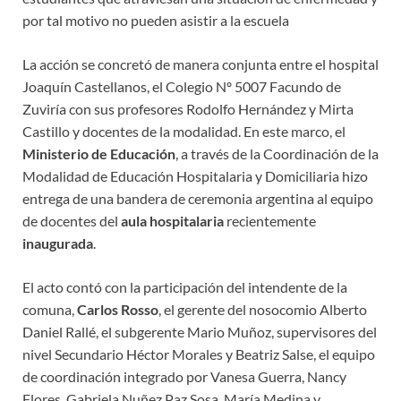
por tal motivo no pueden asistir a la escuela
La acción se concretó de manera conjunta entre el hospital
Joaquín Castellanos, el Colegio Nº 5007 Facundo de
Zuviría con sus profesores Rodolfo Hernández y Mirta
Castillo y docentes de la modalidad. En este marco, el
Ministerio de Educación
, a través de la Coordinación de la
Modalidad de Educación Hospitalaria y Domiciliaria hizo
entrega de una bandera de ceremonia argentina al equipo
de docentes del
aula hospitalaria
recientemente
inaugurada
.
El acto contó con la participación del intendente de la
comuna,
Carlos Rosso
, el gerente del nosocomio Alberto
Daniel Rallé, el subgerente Mario Muñoz, supervisores del
nivel Secundario Héctor Morales y Beatriz Salse, el equipo
de coordinación integrado por Vanesa Guerra, Nancy
Flores, Gabriela Nuñez Paz Sosa, María Medina y