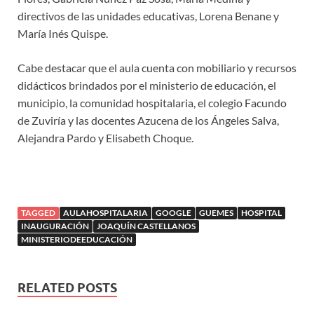
directivos de las unidades educativas, Lorena Benane y
María Inés Quispe.
Cabe destacar que el aula cuenta con mobiliario y recursos
didácticos brindados por el ministerio de educación, el
municipio, la comunidad hospitalaria, el colegio Facundo
de Zuviría y las docentes Azucena de los Ángeles Salva,
Alejandra Pardo y Elisabeth Choque.
TAGGED
AULAHOSPITALARIA
GOOGLE
GUEMES
HOSPITAL
INAUGURACIÓN
JOAQUÍN CASTELLANOS
MINISTERIODEEDUCACIÓN
RELATED POSTS