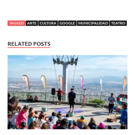
TAGGED
ARTE
CULTURA
GOOGLE
MUNICIPALIDAD
TEATRO
RELATED POSTS