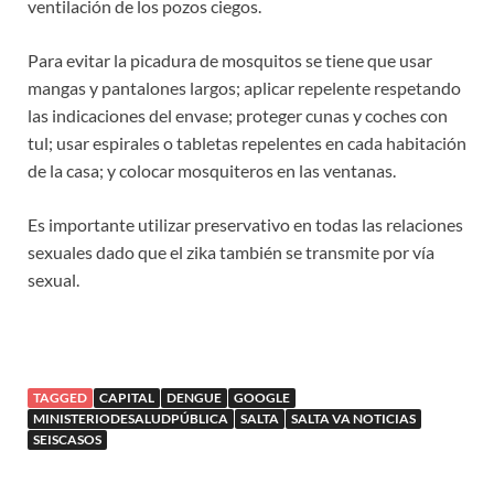
ventilación de los pozos ciegos.
Para evitar la picadura de mosquitos se tiene que usar
mangas y pantalones largos; aplicar repelente respetando
las indicaciones del envase; proteger cunas y coches con
tul; usar espirales o tabletas repelentes en cada habitación
de la casa; y colocar mosquiteros en las ventanas.
Es importante utilizar preservativo en todas las relaciones
sexuales dado que el zika también se transmite por vía
sexual.
TAGGED
CAPITAL
DENGUE
GOOGLE
MINISTERIODESALUDPÚBLICA
SALTA
SALTA VA NOTICIAS
SEISCASOS