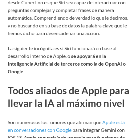
desde Cupertino es que Siri sea capaz de interactuar con
preguntas complejas y completar frases de manera
automática. Comprendiendo de verdad lo que le decimos,
y no buscando en su base de datos la palabra clave que le
hemos dicho para desencadenar una acción.
La siguiente incógnita es si Siri funcionará en base al
desarrollo interno de Apple, o
se apoyará en la
Inteligencia Artificial de terceros como la de OpenAI o
Google
.
Todos aliados de Apple para
llevar la IA al máximo nivel
Son numerosos los rumores que afirman que
Apple está
en conversaciones con Google
para integrar Gemini con
iOS 18.
Apple requeriría de un socio para funciones de