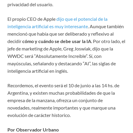
privacidad del usuario.
El propio CEO de Apple
dijo que el potencial de la
inteligencia artificial es muy interesante
. Aunque también
mencionó que había que ser deliberado y reflexivo al
decidir
cómo y cuándo se debe usar la IA
. Por otro lado, el
jefe de marketing de Apple, Greg Joswiak, dijo que la
WWDC será “Absolutamente Increíble”. Sí, con
mayúsculas, señalando y destacando “AI”, las siglas de
inteligencia artificial en inglés.
Recordemos, el evento será el 10 de junio a las 14 hs. de
Argentina, y existen muchas probabilidades de que la
empresa de la manzana, ofrezca un conjunto de
novedades, realmente importantes y que marque una
evolución de carácter historico.
Por Observador Urbano