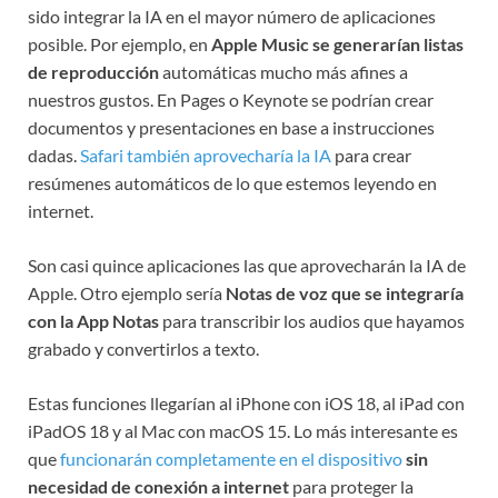
sido integrar la IA en el mayor número de aplicaciones
posible. Por ejemplo, en
Apple Music se generarían listas
de reproducción
automáticas mucho más afines a
nuestros gustos. En Pages o Keynote se podrían crear
documentos y presentaciones en base a instrucciones
dadas.
Safari también aprovecharía la IA
para crear
resúmenes automáticos de lo que estemos leyendo en
internet.
Son casi quince aplicaciones las que aprovecharán la IA de
Apple. Otro ejemplo sería
Notas de voz que se integraría
con la App Notas
para transcribir los audios que hayamos
grabado y convertirlos a texto.
Estas funciones llegarían al iPhone con iOS 18, al iPad con
iPadOS 18 y al Mac con macOS 15. Lo más interesante es
que
funcionarán completamente en el dispositivo
sin
necesidad de conexión a internet
para proteger la