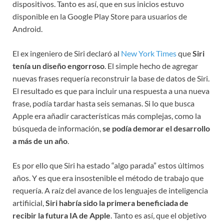
dispositivos. Tanto es así, que en sus inicios estuvo
disponible en la Google Play Store para usuarios de
Android.
El ex ingeniero de Siri declaró al
New York Times
que
Siri
tenía un diseño engorroso
. El simple hecho de agregar
nuevas frases requería reconstruir la base de datos de Siri.
El resultado es que para incluir una respuesta a una nueva
frase, podía tardar hasta seis semanas. Si lo que busca
Apple era añadir características más complejas, como la
búsqueda de información,
se podía demorar el desarrollo
a más de un año
.
Es por ello que Siri ha estado “algo parada” estos últimos
años. Y es que era insostenible el método de trabajo que
requería. A raíz del avance de los lenguajes de inteligencia
artifiicial,
Siri habría sido la primera beneficiada de
recibir la futura IA de Apple
. Tanto es así, que el objetivo