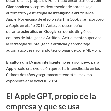
desarrollar su propia IA. Por un lado encontramos a
John
Giannandrea
, vicepresidente senior de aprendizaje
automático y
estrategia de inteligencia artificial de
Apple
. Por encima de él solo está Tim Cook y se incorporó
a Apple en el año 2018. Antes, se desempeñó
durante
ocho años en Google
, en donde dirigió los
equipos de Inteligencia Artificial. Actualmente supervisa
la estrategia de inteligencia artificial y aprendizaje
automático desarrollando tecnologías de Core ML y Siri.
El salto a una IA más inteligente no es algo nuevo para
Apple
, solo una evolución que se ha intensificado en los
últimos dos años y seguramente tendrá su máximo
exponente en la WWDC 2024.
El Apple GPT, propio de la
empresa y que se usa