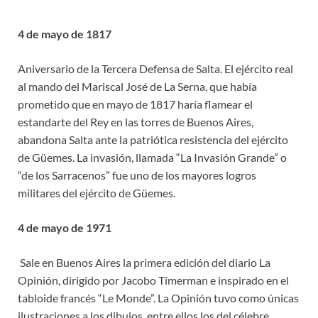
4 de mayo de 1817
Aniversario de la Tercera Defensa de Salta. El ejército real
al mando del Mariscal José de La Serna, que había
prometido que en mayo de 1817 haría flamear el
estandarte del Rey en las torres de Buenos Aires,
abandona Salta ante la patriótica resistencia del ejército
de Güemes. La invasión, llamada “La Invasión Grande” o
“de los Sarracenos” fue uno de los mayores logros
militares del ejército de Güemes.
4 de mayo de 1971
Sale en Buenos Aires la primera edición del diario La
Opinión, dirigido por Jacobo Timerman e inspirado en el
tabloide francés “Le Monde”. La Opinión tuvo como únicas
ilustraciones a los dibujos, entre ellos los del célebre