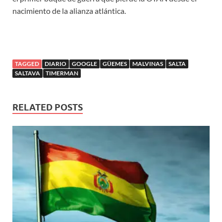
nacimiento de la alianza atlántica.
TAGGED
DIARIO
GOOGLE
GÜEMES
MALVINAS
SALTA
SALTAVA
TIMERMAN
RELATED POSTS