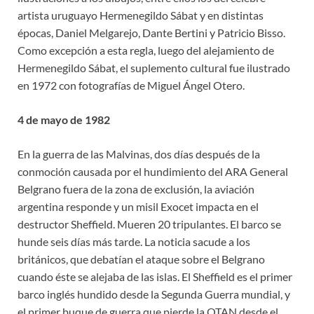
artista uruguayo Hermenegildo Sábat y en distintas
épocas, Daniel Melgarejo, Dante Bertini y Patricio Bisso.
Como excepción a esta regla, luego del alejamiento de
Hermenegildo Sábat, el suplemento cultural fue ilustrado
en 1972 con fotografías de Miguel Ángel Otero.
4 de mayo de 1982
En la guerra de las Malvinas, dos días después de la
conmoción causada por el hundimiento del ARA General
Belgrano fuera de la zona de exclusión, la aviación
argentina responde y un misil Exocet impacta en el
destructor Sheffield. Mueren 20 tripulantes. El barco se
hunde seis días más tarde. La noticia sacude a los
británicos, que debatían el ataque sobre el Belgrano
cuando éste se alejaba de las islas. El Sheffield es el primer
barco inglés hundido desde la Segunda Guerra mundial, y
el primer buque de guerra que pierde la OTAN desde el