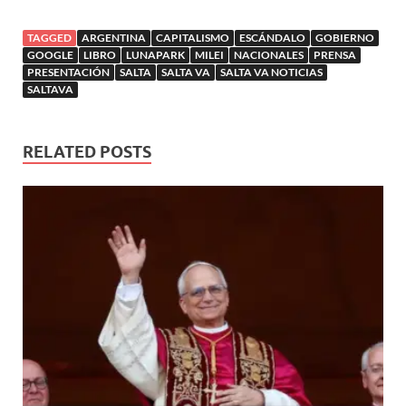
TAGGED
ARGENTINA
CAPITALISMO
ESCÁNDALO
GOBIERNO
GOOGLE
LIBRO
LUNAPARK
MILEI
NACIONALES
PRENSA
PRESENTACIÓN
SALTA
SALTA VA
SALTA VA NOTICIAS
SALTAVA
RELATED POSTS