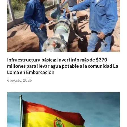
Infraestructura básica: invertirán más de $370
millones para llevar agua potable a la comunidad La
Loma en Embarcación
6 agosto, 2026