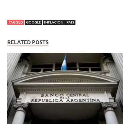
TAGGED
GOOGLE
INFLACION
PAIS
RELATED POSTS