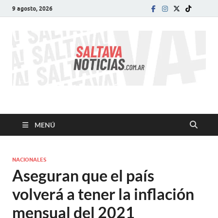
9 agosto, 2026
SALTA VA!
El informativo digital que VA con vos!
MENÚ
NACIONALES
Aseguran que el país
volverá a tener la inflación
mensual del 2021