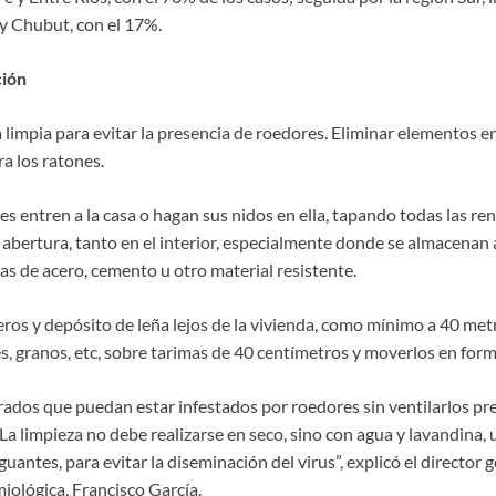
y Chubut, con el 17%.
ión
 limpia para evitar la presencia de roedores. Eliminar elementos 
a los ratones.
es entren a la casa o hagan sus nidos en ella, tapando todas las re
abertura, tanto en el interior, especialmente donde se almacenan 
llas de acero, cemento u otro material resistente.
ros y depósito de leña lejos de la vivienda, como mínimo a 40 metr
s, granos, etc, sobre tarimas de 40 centímetros y moverlos en form
rados que puedan estar infestados por roedores sin ventilarlos p
La limpieza no debe realizarse en seco, sino con agua y lavandina,
uantes, para evitar la diseminación del virus”, explicó el director 
ológica, Francisco García.