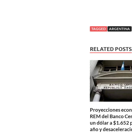
TAGGED
ARGENTINA
RELATED POSTS
Proyecciones econ
REM del Banco Cen
un dólar a $1.652 p
año y desaceleraci