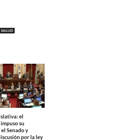
SALUD
slativa: el
o impuso su
 el Senado y
discusión por la ley