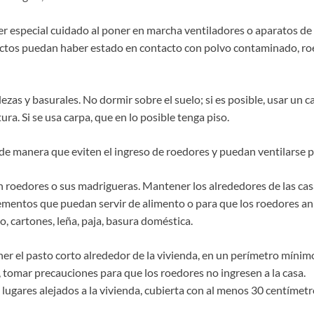
r especial cuidado al poner en marcha ventiladores o aparatos de
uctos puedan haber estado en contacto con polvo contaminado, ro
zas y basurales. No dormir sobre el suelo; si es posible, usar un c
ura. Si se usa carpa, que en lo posible tenga piso.
de manera que eviten el ingreso de roedores y puedan ventilars
on roedores o sus madrigueras. Mantener los alrededores de las ca
elementos que puedan servir de alimento o para que los roedores a
, cartones, leña, paja, basura doméstica.
r el pasto corto alrededor de la vivienda, en un perímetro mínim
 tomar precauciones para que los roedores no ingresen a la casa.
 lugares alejados a la vivienda, cubierta con al menos 30 centímetro