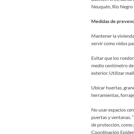
Neuquén, Río Negro 
Medidas de prevenc
Mantener la vivienda
servir como nidos par
Evitar que los roedor
medio centímetro de 
exterior. Utilizar ma
Ubicar huertas, grane
herramientas, forraje
No usar espacios cer
puertas y ventanas. “
de protección, como g
Coordinación Epidemi