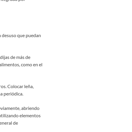
en desuso que puedan
ndijas de más de
alimentos, como en el
os. Colocar leña,
a periódica.
reviamente, abriendo
 utilizando elementos
general de