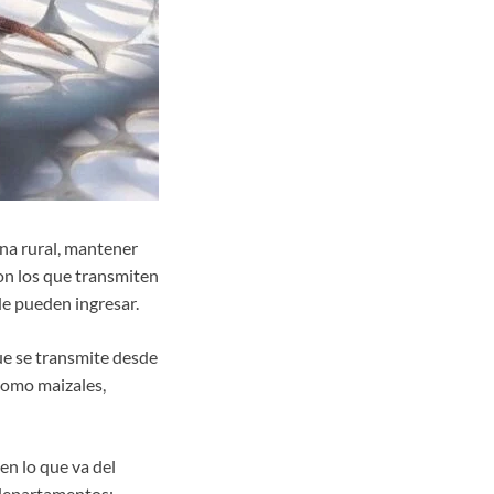
na rural, mantener
son los que transmiten
de pueden ingresar.
ue se transmite desde
 como maizales,
en lo que va del
 departamentos: