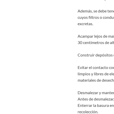
Además, se debe tene
cuyos filtros o cond
excretas.
Acampar lejos de male
30 centímetros de alt
Construir depósitos 
Evitar el contacto c
limpios y libres de 
materiales de desecho
Desmalezar y mantene
Antes de desmalezar,
Enterrar la basura en
recolección.