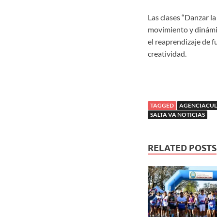
Las clases “Danzar la
movimiento y dinámica
el reaprendizaje de f
creatividad.
TAGGED
AGENCIACUL
SALTA VA NOTICIAS
RELATED POSTS