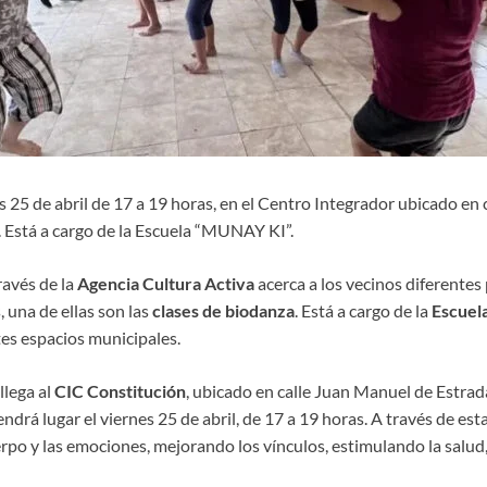
s 25 de abril de 17 a 19 horas, en el Centro Integrador ubicado en
. Está a cargo de la Escuela “MUNAY KI”.
ravés de la
Agencia Cultura Activa
acerca a los vecinos diferentes
, una de ellas son las
clases de biodanza
. Está a cargo de la
Escuel
tes espacios municipales.
llega al
CIC Constitución
, ubicado en calle Juan Manuel de Estrada
ndrá lugar el viernes 25 de abril, de 17 a 19 horas. A través de est
rpo y las emociones, mejorando los vínculos, estimulando la salud, 