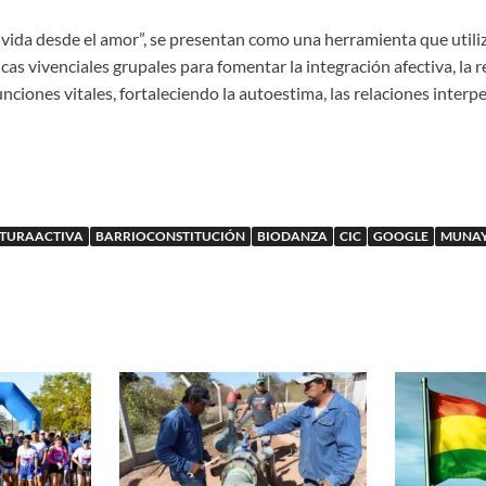
 vida desde el amor”, se presentan como una herramienta que utili
s vivenciales grupales para fomentar la integración afectiva, la 
unciones vitales, fortaleciendo la autoestima, las relaciones interpe
TURAACTIVA
BARRIOCONSTITUCIÓN
BIODANZA
CIC
GOOGLE
MUNAY