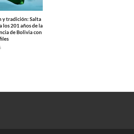
 y tradición: Salta
los 201 años de la
cia de Bolivia con
files
6