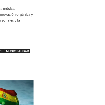
za música,
renovación orgánica y
rsonales y la
KI
MUNICIPALIDAD