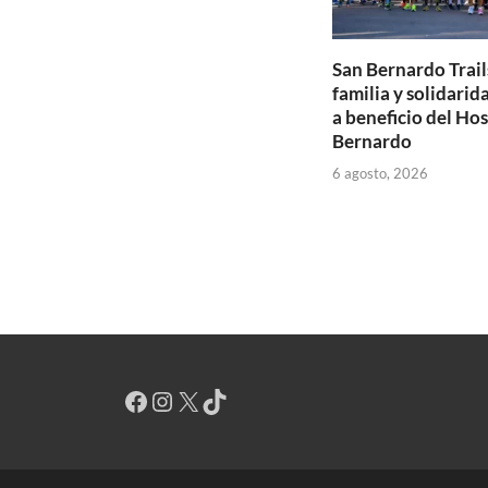
San Bernardo Trail
familia y solidarid
a beneficio del Hos
Bernardo
6 agosto, 2026