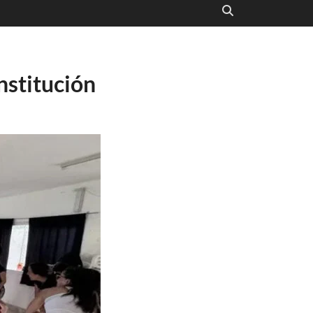
nstitución