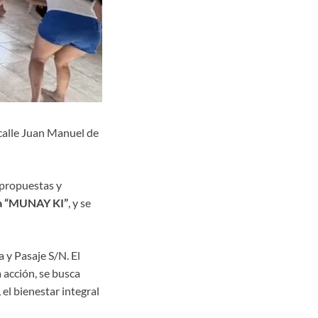
 calle Juan Manuel de
 propuestas y
a “MUNAY KI”
, y se
 y Pasaje S/N. El
a acción, se busca
el bienestar integral