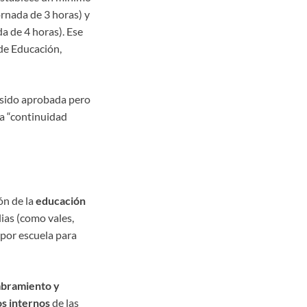
ornada de 3 horas) y
a de 4 horas). Ese
de Educación,
 sido aprobada pero
la “continuidad
ón de la
educación
lias (como vales,
por escuela para
bramiento y
s internos
de las