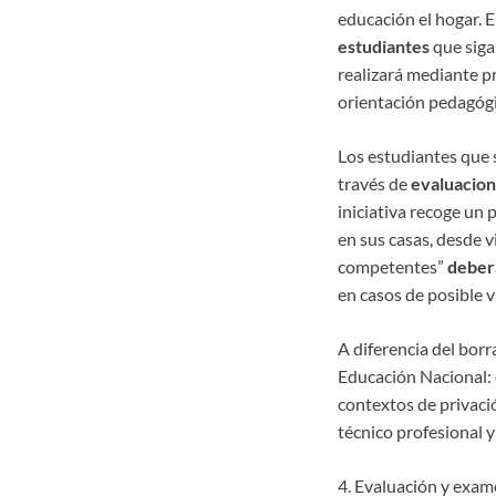
educación el hogar. 
estudiantes
que sigan
realizará mediante p
orientación pedagógic
Los estudiantes que
través de
evaluacion
iniciativa recoge un 
en sus casas, desde v
competentes”
deberá
en casos de posible 
A diferencia del borr
Educación Nacional: e
contextos de privació
técnico profesional y
4. Evaluación y exame