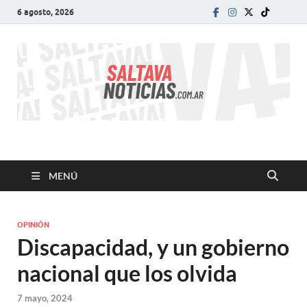
6 agosto, 2026
SALTA VA!
El informativo digital que VA con vos!
MENÚ
OPINIÓN
Discapacidad, y un gobierno
nacional que los olvida
7 mayo, 2024