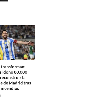
 transforman:
si donó 80.000
reconstruir la
te de Madrid tras
 incendios
6