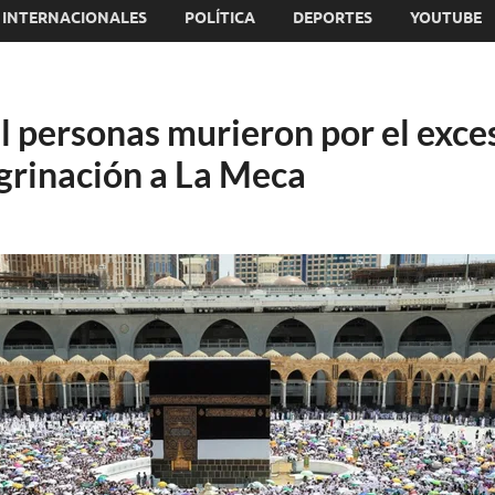
INTERNACIONALES
POLÍTICA
DEPORTES
YOUTUBE
l personas murieron por el exces
egrinación a La Meca