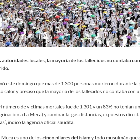
 autoridades locales, la mayoría de los fallecidos no contaba con
ido.
mó este domingo que mas de 1.300 personas murieron durante la p
o calor y precisó que la mayoría de los fallecidos no contaba con un
 número de víctimas mortales fue de 1.301 y un 83% no tenían un
egrinación a La Meca) y caminar largas distancias, expuestos directa
”, indicó la agencia oficial saudita.
a Meca es uno de los
cinco pilares del islam
y todo musulmán que d