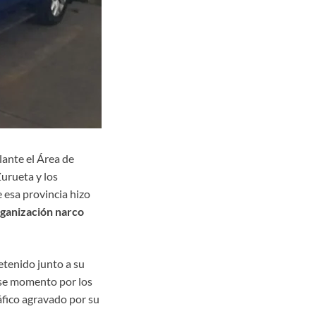
lante el Área de
Zurueta y los
 esa provincia hizo
ganización narco
etenido junto a su
se momento por los
áfico agravado por su