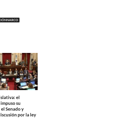
CIÓNNARCO
slativa: el
o impuso su
 el Senado y
discusión por la ley