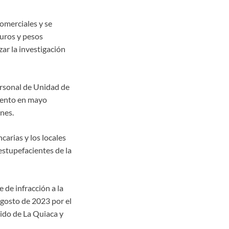
comerciales y se
euros y pesos
ar la investigación
ersonal de Unidad de
miento en mayo
nes.
carias y los locales
estupefacientes de la
de infracción a la
agosto de 2023 por el
lido de La Quiaca y