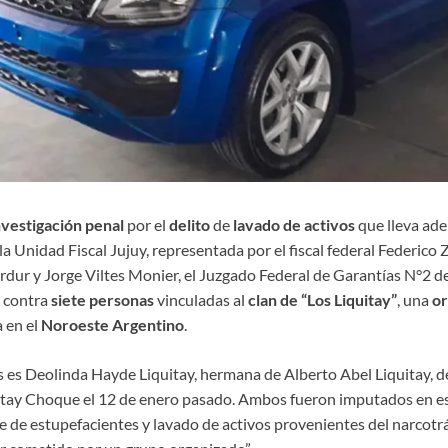
nvestigación penal
por el
delito
de
lavado de activos
que lleva ade
 Unidad Fiscal Jujuy, representada por el fiscal federal Federico 
rdur y Jorge Viltes Monier, el Juzgado Federal de Garantías N°2 de
contra
siete personas
vinculadas al
clan de “Los Liquitay”
, una
or
 en el
Noroeste Argentino
.
s es Deolinda Hayde Liquitay, hermana de Alberto Abel Liquitay, d
tay Choque el 12 de enero pasado. Ambos fueron imputados en e
te de estupefacientes y lavado de activos provenientes del narcotr