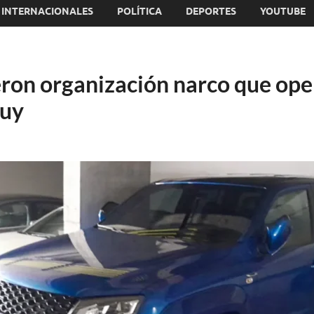
INTERNACIONALES
POLÍTICA
DEPORTES
YOUTUBE
ron organización narco que ope
juy