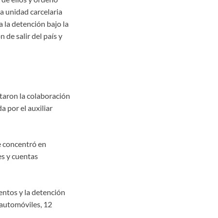
 unidad carcelaria
 la detención bajo la
 de salir del país y
ltaron la colaboración
 por el auxiliar
se concentró en
es y cuentas
ientos y la detención
 automóviles, 12