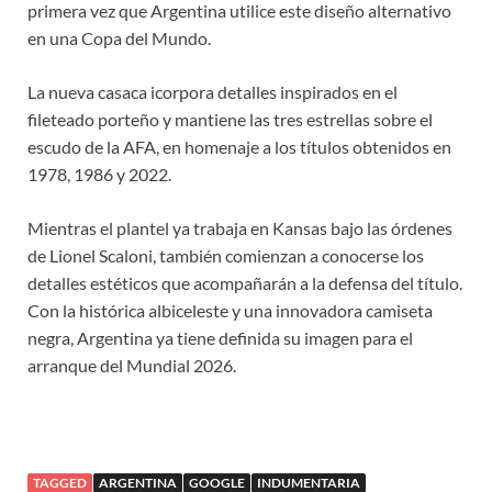
primera vez que Argentina utilice este diseño alternativo
en una Copa del Mundo.
La nueva casaca icorpora detalles inspirados en el
fileteado porteño y mantiene las tres estrellas sobre el
escudo de la AFA, en homenaje a los títulos obtenidos en
1978, 1986 y 2022.
Mientras el plantel ya trabaja en Kansas bajo las órdenes
de Lionel Scaloni, también comienzan a conocerse los
detalles estéticos que acompañarán a la defensa del título.
Con la histórica albiceleste y una innovadora camiseta
negra, Argentina ya tiene definida su imagen para el
arranque del Mundial 2026.
TAGGED
ARGENTINA
GOOGLE
INDUMENTARIA