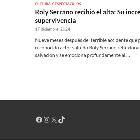
CULTURA Y ESPECTACULOS
Roly Serrano recibió el alta: Su incre
supervivencia
17 diciembre, 2024
Nueve meses después del terrible accidente que pu
reconocido actor salteño Roly Serrano reflexiona 
salvación y se emociona profundamente al …